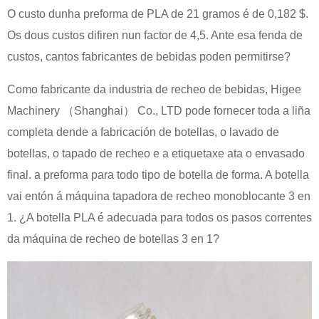
O custo dunha preforma de PLA de 21 gramos é de 0,182 $.
Os dous custos difiren nun factor de 4,5. Ante esa fenda de
custos, cantos fabricantes de bebidas poden permitirse?
Como fabricante da industria de recheo de bebidas, Higee
Machinery （Shanghai） Co., LTD pode fornecer toda a liña
completa dende a fabricación de botellas, o lavado de
botellas, o tapado de recheo e a etiquetaxe ata o envasado
final. a preforma para todo tipo de botella de forma. A botella
vai entón á máquina tapadora de recheo monoblocante 3 en
1. ¿A botella PLA é adecuada para todos os pasos correntes
da máquina de recheo de botellas 3 en 1?