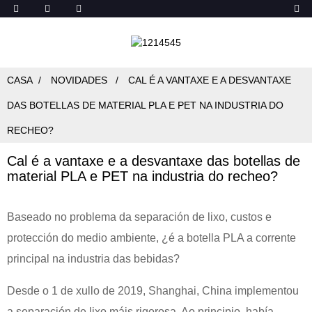
CASA
NOVIDADES
CAL É A VANTAXE E A DESVANTAXE
DAS BOTELLAS DE MATERIAL PLA E PET NA INDUSTRIA DO
RECHEO?
Cal é a vantaxe e a desvantaxe das botellas de
material PLA e PET na industria do recheo?
Baseado no problema da separación de lixo, custos e
protección do medio ambiente, ¿é a botella PLA a corrente
principal na industria das bebidas?
Desde o 1 de xullo de 2019, Shanghai, China implementou
a separación de lixo máis rigorosa. Ao principio, había