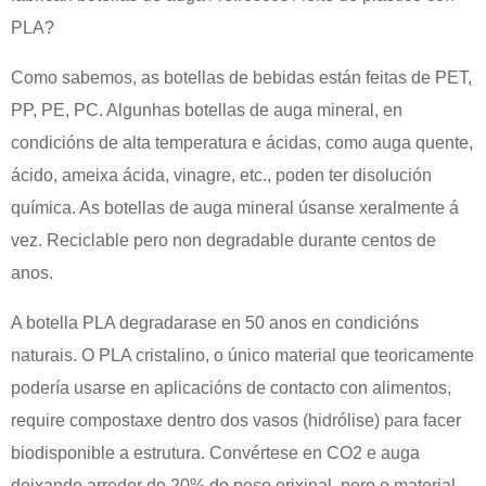
PLA?
Como sabemos, as botellas de bebidas están feitas de PET,
PP, PE, PC. Algunhas botellas de auga mineral, en
condicións de alta temperatura e ácidas, como auga quente,
ácido, ameixa ácida, vinagre, etc., poden ter disolución
química. As botellas de auga mineral úsanse xeralmente á
vez. Reciclable pero non degradable durante centos de
anos.
A botella PLA degradarase en 50 anos en condicións
naturais. O PLA cristalino, o único material que teoricamente
podería usarse en aplicacións de contacto con alimentos,
require compostaxe dentro dos vasos (hidrólise) para facer
biodisponible a estrutura. Convértese en CO2 e auga
deixando arredor do 20% do peso orixinal, pero o material