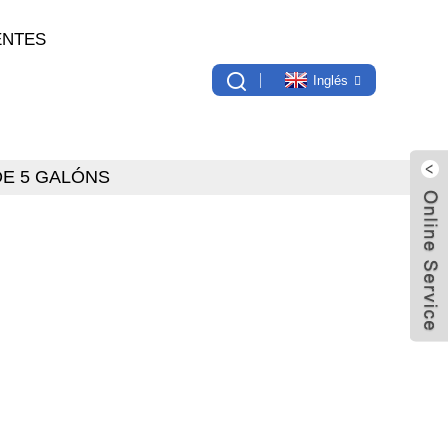
ENTES
Inglés
DE 5 GALÓNS