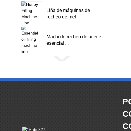
Liña de máquinas de
recheo de mel
Machi de recheo de aceite
esencial ...
P
C
C