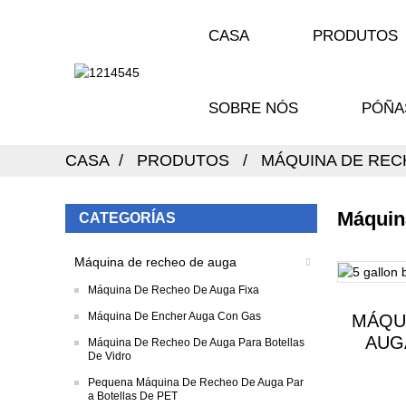
CASA
PRODUTOS
SOBRE NÓS
PÓÑA
CASA
PRODUTOS
MÁQUINA DE REC
Máquin
CATEGORÍAS
Máquina de recheo de auga
Máquina De Recheo De Auga Fixa
Máquina De Encher Auga Con Gas
MÁQU
AUG
Máquina De Recheo De Auga Para Botellas
De Vidro
Pequena Máquina De Recheo De Auga Par
A Botellas De PET