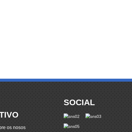
SOCIAL
TIVO
bre os nosos