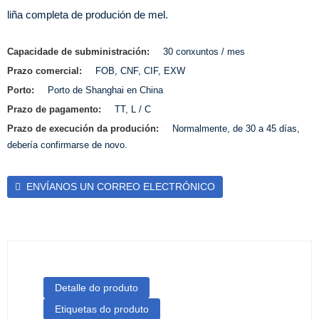
liña completa de produción de mel.
Capacidade de subministración:
30 conxuntos / mes
Prazo comercial:
FOB, CNF, CIF, EXW
Porto:
Porto de Shanghai en China
Prazo de pagamento:
TT, L / C
Prazo de execución da produción:
Normalmente, de 30 a 45 días,
debería confirmarse de novo.
ENVÍANOS UN CORREO ELECTRÓNICO
Detalle do produto
Etiquetas do produto