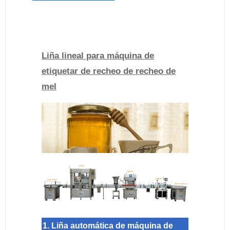
Liña lineal para máquina de
etiquetar de recheo de recheo de
mel
1. Liña automática de máquina de