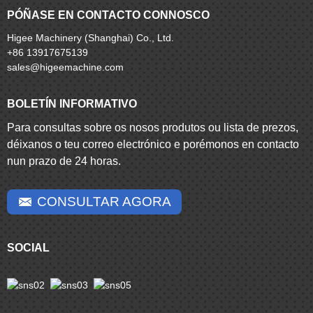
PÓÑASE EN CONTACTO CONNOSCO
Higee Machinery (Shanghai) Co., Ltd.
+86 13917675139
sales@higeemachine.com
BOLETÍN INFORMATIVO
Para consultas sobre os nosos produtos ou lista de prezos,
déixanos o teu correo electrónico e porémonos en contacto
nun prazo de 24 horas.
CONSULTAR AGORA
SOCIAL